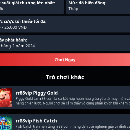
 suất giải thưởng lớn nhất:
Mức độ biến động:
1%
Thấp
 cược tối thiểu-tối đa:
 - 25,000 VNĐ
ày phát hành:
 tháng 2 năm 2024
Chơi Ngay
Trò chơi khác
rr88vip Piggy Gold
Piggy Gold tại rr88 com là sự kết hợp hoàn hảo giữa yếu tố may mắn và
năng chiến lược. Người chơi sẽ cảm thấy vô cùng phấn khích khi khám 
kho báu vàng bạc, đặc biệt khi hệ thống rr88 liên tục cập nhật các thông
hướng dẫn rr88 mới nhất và ưu đãi hấp dẫn dành riêng cho thành viên
thường xuyên nạp tiền rr88.
rr88vip Fish Catch
Fish Catch trên nền tảng rr88 com mang đến trải nghiệm giải trí đỉnh c