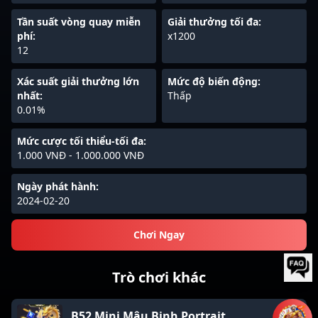
Tần suất vòng quay miễn
Giải thưởng tối đa:
phí:
x1200
12
Xác suất giải thưởng lớn
Mức độ biến động:
nhất:
Thấp
0.01%
Mức cược tối thiểu-tối đa:
1.000 VNĐ - 1.000.000 VNĐ
Ngày phát hành:
2024-02-20
Chơi Ngay
Trò chơi khác
B52 Mini Mậu Binh Portrait