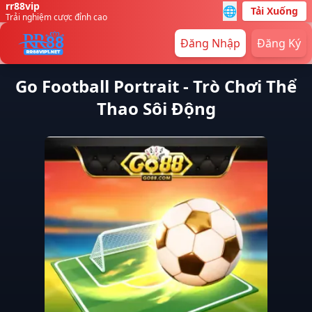
rr88vip
🌐
Tải Xuống
Trải nghiệm cược đỉnh cao
Đăng Nhập
Đăng Ký
Go Football Portrait - Trò Chơi Thể
Thao Sôi Động