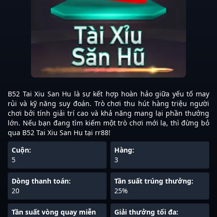
B52 Tai Xiu San Hu là sự kết hợp hoàn hảo giữa yếu tố may
rủi và kỹ năng suy đoán. Trò chơi thu hút hàng triệu người
chơi bởi tính giải trí cao và khả năng mang lại phần thưởng
lớn. Nếu bạn đang tìm kiếm một trò chơi mới lạ, thì đừng bỏ
qua B52 Tai Xiu San Hu tại rr88!
Cuộn:
Hàng:
5
3
Dòng thanh toán:
Tần suất trúng thưởng:
20
25%
Tần suất vòng quay miễn
Giải thưởng tối đa: