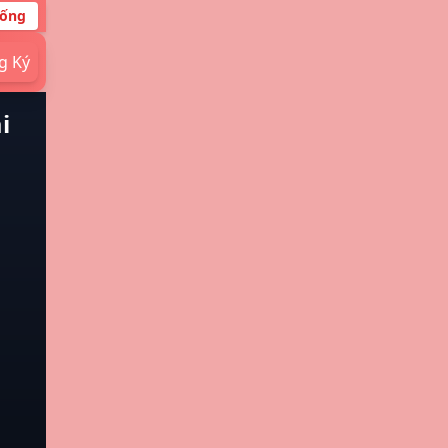
uống
g Ký
i