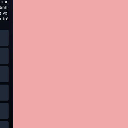
ican
tính,
t vời
 trở